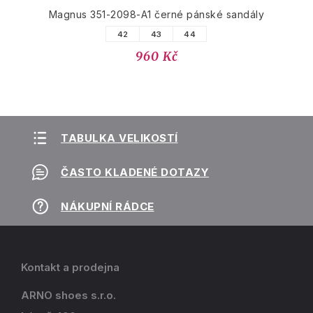
Magnus 351-2098-A1 černé pánské sandály
42
43
44
960 Kč
TABULKA VELIKOSTÍ
ČASTO KLADENÉ DOTAZY
NÁKUPNÍ RÁDCE
Kontakt a prodejna
ARNO shoes s.r.o.