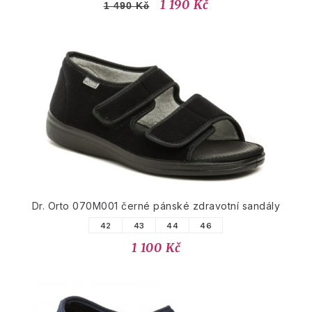
1 190 Kč
1 490 Kč
Dr. Orto 070M001 černé pánské zdravotní sandály
42
43
44
46
1 100 Kč