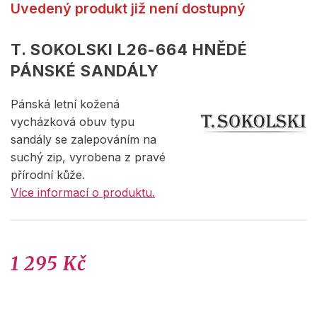
Uvedený produkt již není dostupný
T. SOKOLSKI L26-664 HNĚDÉ
PÁNSKÉ SANDÁLY
Pánská letní kožená
vycházková obuv typu
sandály se zalepováním na
suchý zip, vyrobena z pravé
přírodní kůže.
Více informací o produktu.
1 295 Kč