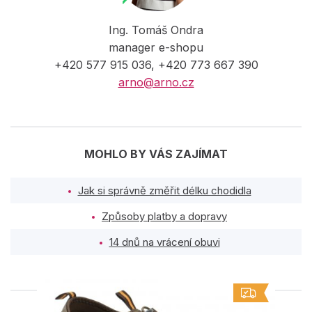
Ing. Tomáš Ondra
manager e-shopu
+420 577 915 036, +420 773 667 390
arno@arno.cz
MOHLO BY VÁS ZAJÍMAT
Jak si správně změřit délku chodidla
Způsoby platby a dopravy
14 dnů na vrácení obuvi