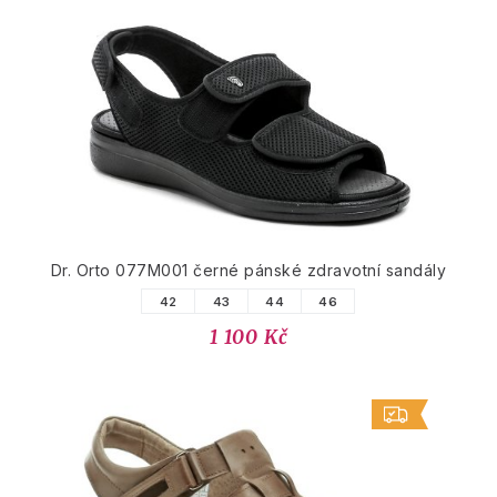
Dr. Orto 077M001 černé pánské zdravotní sandály
42
43
44
46
1 100 Kč