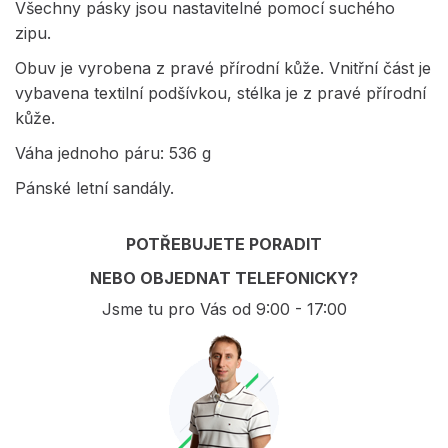
Všechny pásky jsou nastavitelné pomocí suchého
zipu.
Obuv je vyrobena z pravé přírodní kůže. Vnitřní část je
vybavena textilní podšívkou, stélka je z pravé přírodní
kůže.
Váha jednoho páru: 536 g
Pánské letní sandály.
POTŘEBUJETE PORADIT
NEBO OBJEDNAT TELEFONICKY?
Jsme tu pro Vás od 9:00 - 17:00