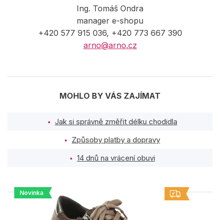
Ing. Tomáš Ondra
manager e-shopu
+420 577 915 036, +420 773 667 390
arno@arno.cz
MOHLO BY VÁS ZAJÍMAT
Jak si správně změřit délku chodidla
Způsoby platby a dopravy
14 dnů na vrácení obuvi
Novinka
PODOBNÉ PRODUKTY