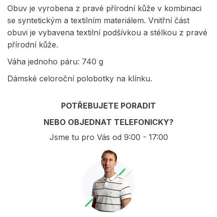
Obuv je vyrobena z pravé přírodní kůže v kombinaci
se syntetickým a textilním materiálem. Vnitřní část
obuvi je vybavena textilní podšívkou a stélkou z pravé
přírodní kůže.
Váha jednoho páru: 740 g
Dámské celoroční polobotky na klínku.
POTŘEBUJETE PORADIT
NEBO OBJEDNAT TELEFONICKY?
Jsme tu pro Vás od 9:00 - 17:00