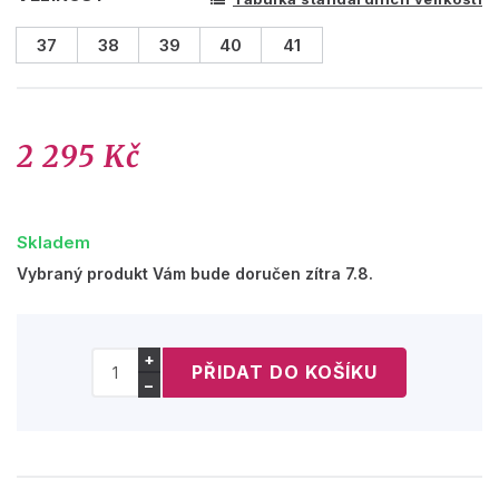
37
38
39
40
41
2 295 Kč
Skladem
Vybraný produkt Vám bude doručen zítra 7.8.
+
−