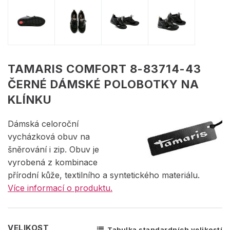
TAMARIS COMFORT 8-83714-43
ČERNÉ DÁMSKÉ POLOBOTKY NA
KLÍNKU
Dámská celoroční
vycházková obuv na
šněrování i zip. Obuv je
vyrobená z kombinace
přírodní kůže, textilního a syntetického materiálu.
Více informací o produktu.
VELIKOST
Tabulka standardních velikostí