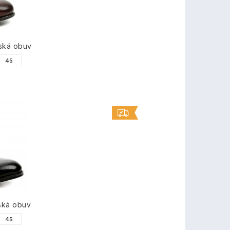
ská obuv
45
ská obuv
45