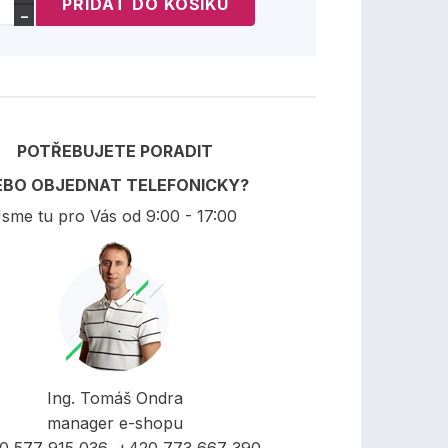
−
POTŘEBUJETE PORADIT
EBO OBJEDNAT TELEFONICKY?
sme tu pro Vás od 9:00 - 17:00
Ing. Tomáš Ondra
manager e-shopu