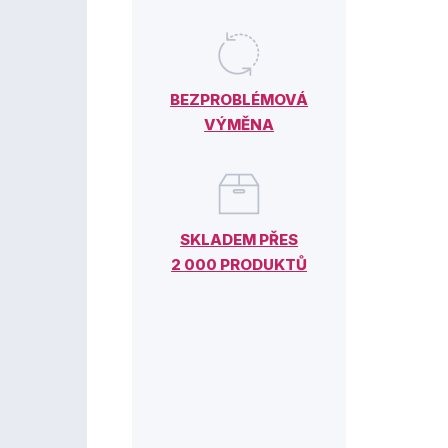
BEZPROBLÉMOVÁ
VÝMĚNA
SKLADEM PŘES
2 000 PRODUKTŮ