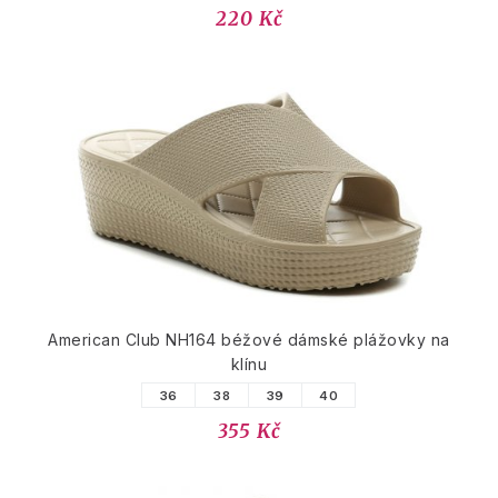
220 Kč
American Club NH164 béžové dámské plážovky na
klínu
36
38
39
40
355 Kč