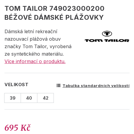
TOM TAILOR 749023000200
BÉŽOVÉ DÁMSKÉ PLÁŽOVKY
Dámská letní rekreační
nazouvací plážová obuv
značky Tom Tailor, vyrobená
ze syntetického materiálu.
Více informací o produktu.
VELIKOST
Tabulka standardních velikostí
39
40
42
695 Kč