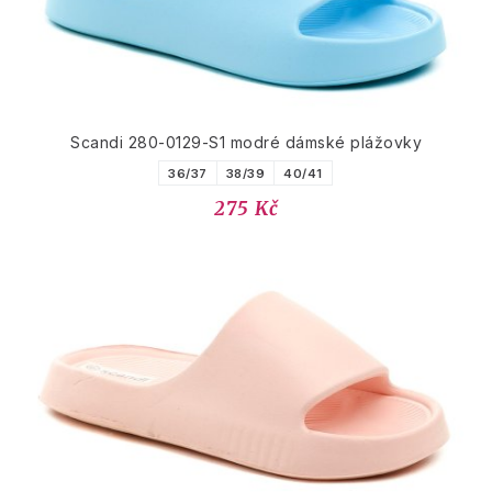
Scandi 280-0129-S1 modré dámské plážovky
36/37
38/39
40/41
275 Kč