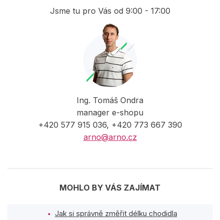
Jsme tu pro Vás od 9:00 - 17:00
Ing. Tomáš Ondra
manager e-shopu
+420 577 915 036, +420 773 667 390
arno@arno.cz
MOHLO BY VÁS ZAJÍMAT
Jak si správně změřit délku chodidla