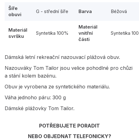
Šíře
G - střední šíře
Barva
Béžová
obuvi
Materiál
Materiál
Syntetika 100%
vnitřní
Syntetika 10
svršku
části
Dámská letní rekreační nazouvací plážová obuv.
Nazouváky Tom Tailor jsou velice pohodlné pro chůzi
a stání kolem bazénu.
Obuv je vyrobena ze syntetického materiálu.
Váha jednoho páru: 300 g
Dámské plážovky Tom Tailor.
POTŘEBUJETE PORADIT
NEBO OBJEDNAT TELEFONICKY?