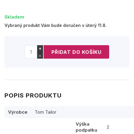
Skladem
Vybraný produkt Vám bude doručen v úterý 11.8.
+
−
POPIS PRODUKTU
Výrobce
Tom Tailor
Výška
2
podpatku