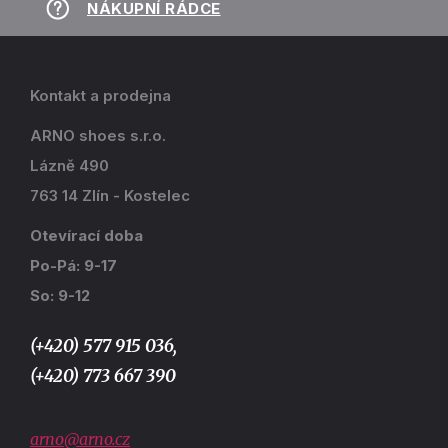
NÁKUPNÍ RÁDCE
Kontakt a prodejna
ARNO shoes s.r.o.
Lázně 490
763 14 Zlín - Kostelec
Otevírací doba
Po-Pá: 9-17
So: 9-12
(+420) 577 915 036,
(+420) 773 667 390
arno@arno.cz