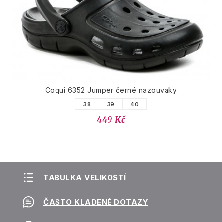
Coqui 6352 Jumper černé nazouváky
38
39
40
449 Kč
TABULKA VELIKOSTÍ
ČASTO KLADENÉ DOTAZY