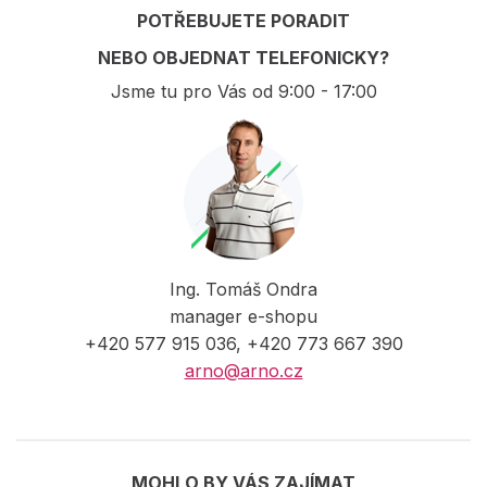
POTŘEBUJETE PORADIT
NEBO OBJEDNAT TELEFONICKY?
Jsme tu pro Vás od 9:00 - 17:00
Ing. Tomáš Ondra
manager e-shopu
+420 577 915 036, +420 773 667 390
arno@arno.cz
MOHLO BY VÁS ZAJÍMAT