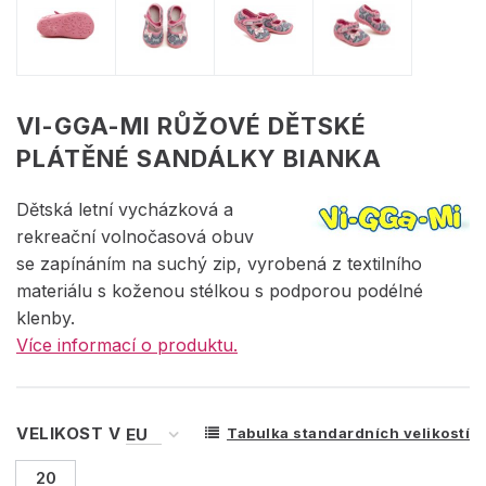
VI-GGA-MI RŮŽOVÉ DĚTSKÉ
PLÁTĚNÉ SANDÁLKY BIANKA
Dětská letní vycházková a
rekreační volnočasová obuv
se zapínáním na suchý zip, vyrobená z textilního
materiálu s koženou stélkou s podporou podélné
klenby.
Více informací o produktu.
VELIKOST V
Tabulka standardních velikostí
20