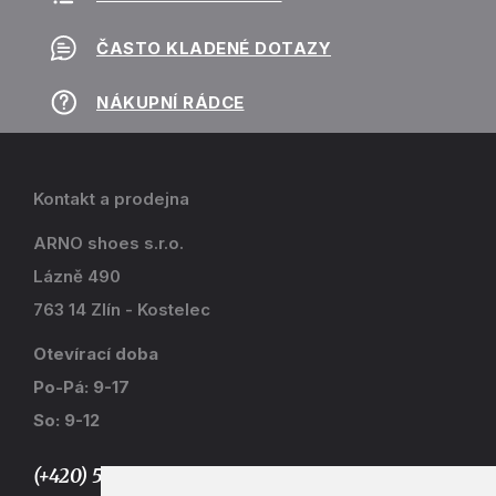
ČASTO KLADENÉ DOTAZY
NÁKUPNÍ RÁDCE
Kontakt a prodejna
ARNO shoes s.r.o.
Lázně 490
763 14 Zlín - Kostelec
Otevírací doba
Po-Pá: 9-17
So: 9-12
(+420) 577 915 036,