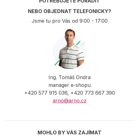
POTŘEBUJETE PORADIT
NEBO OBJEDNAT TELEFONICKY?
Jsme tu pro Vás od 9:00 - 17:00
Ing. Tomáš Ondra
manager e-shopu
+420 577 915 036, +420 773 667 390
arno@arno.cz
MOHLO BY VÁS ZAJÍMAT