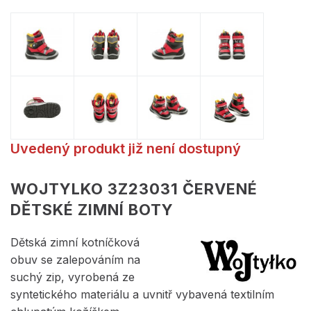
Uvedený produkt již není dostupný
WOJTYLKO 3Z23031 ČERVENÉ
DĚTSKÉ ZIMNÍ BOTY
Dětská zimní kotníčková
obuv se zalepováním na
suchý zip, vyrobená ze
syntetického materiálu a uvnitř vybavená textilním