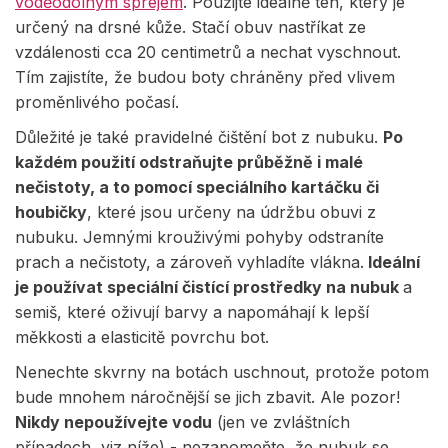
voděodolným sprejem
. Použijte ideálně ten, který je
určený na drsné kůže. Stačí obuv nastříkat ze
vzdálenosti cca 20 centimetrů a nechat vyschnout.
Tím zajistíte, že budou boty chráněny před vlivem
proměnlivého počasí.
Důležité je také pravidelné čištění bot z nubuku.
Po
každém použití odstraňujte průběžně i malé
nečistoty, a to pomocí speciálního kartáčku či
houbičky
, které jsou určeny na údržbu obuvi z
nubuku. Jemnými krouživými pohyby odstraníte
prach a nečistoty, a zároveň vyhladíte vlákna.
Ideální
je používat speciální čistící prostředky na nubuk
a
semiš, které oživují barvy a napomáhají k lepší
měkkosti a elasticitě povrchu bot.
Nenechte skvrny na botách uschnout, protože potom
bude mnohem náročnější se jich zbavit. Ale pozor!
Nikdy nepoužívejte vodu
(jen ve zvláštních
případech, viz níže) - nezapomeňte, že nubuk se