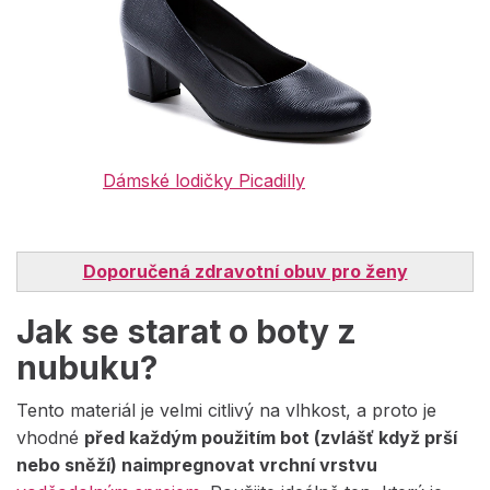
Dámské lodičky Picadilly
Doporučená zdravotní obuv pro ženy
Jak se starat o boty z
nubuku?
Tento materiál je velmi citlivý na vlhkost, a proto je
vhodné
před každým použitím bot (zvlášť když prší
nebo sněží) naimpregnovat vrchní vrstvu