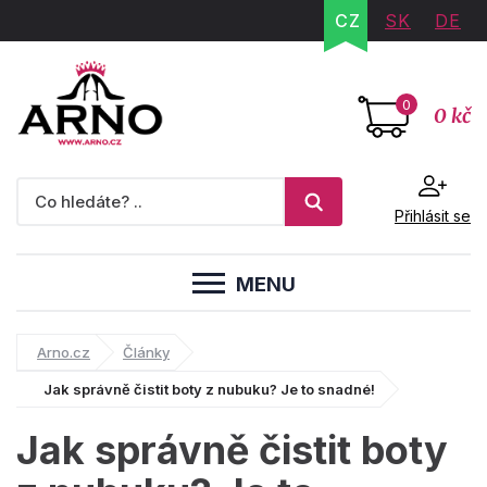
CZ
SK
DE
0
0 kč
Přihlásit se
MENU
Arno.cz
Články
Jak správně čistit boty z nubuku? Je to snadné!
Jak správně čistit boty