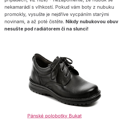
nekamarádí s vlhkostí. Pokud vám boty z nubuku
promokly, vysušte je nejdříve vycpáním starými
novinami, a až poté čistěte.
Nikdy nubukovou obuv
nesušte pod radiátorem či na slunci!
Pánské polobotky Bukat