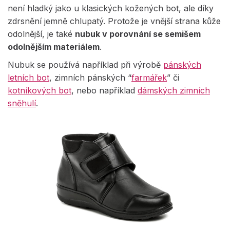
není hladký jako u klasických kožených bot, ale díky
zdrsnění jemně chlupatý. Protože je vnější strana kůže
odolnější, je také
nubuk v porovnání se semišem
odolnějším materiálem
.
Nubuk se používá například při výrobě
pánských
letních bot
, zimních pánských “
farmářek
” či
kotníkových bot
, nebo například
dámských zimních
sněhulí
.