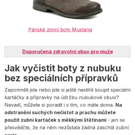
Pánské zimní boty Mustang
Doporučená zdravotní obuv pro muže
Jak vyčistit boty z nubuku
bez speciálních přípravků
Zapomněli jste nebo jste si ještě nestihli koupit speciální
kartáčky a přípravky na údržbu nubukové obuvi?
Nevadí, můžete si poradit i s tím, co máte doma.
Na
odstranění suchých nečistot a prachu můžete
použít zubní kartáček s měkkými štětinami
- jen se
přesvědčte, že na něm nezůstala žádná zaschlá zubní