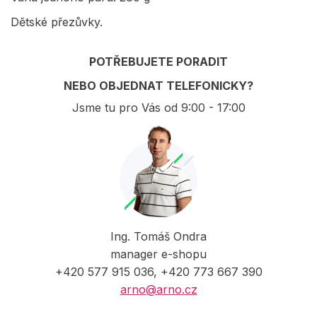
Dětské přezůvky.
POTŘEBUJETE PORADIT
NEBO OBJEDNAT TELEFONICKY?
Jsme tu pro Vás od 9:00 - 17:00
Ing. Tomáš Ondra
manager e-shopu
+420 577 915 036, +420 773 667 390
arno@arno.cz