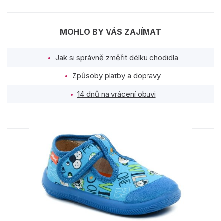
MOHLO BY VÁS ZAJÍMAT
Jak si správně změřit délku chodidla
Způsoby platby a dopravy
14 dnů na vrácení obuvi
PODOBNÉ PRODUKTY