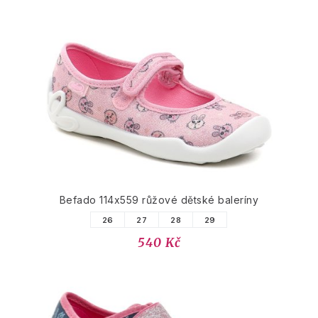
Befado 114x559 růžové dětské baleríny
26
27
28
29
540 Kč