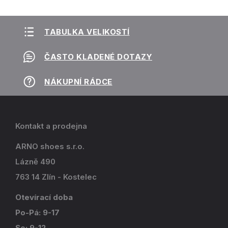
TABULKA VELIKOSTÍ
ČASTO KLADENÉ DOTAZY
NÁKUPNÍ RÁDCE
Kontakt a prodejna
ARNO shoes s.r.o.
Lázně 490
763 14 Zlín - Kostelec
Otevírací doba
Po-Pá: 9-17
So: 9-12