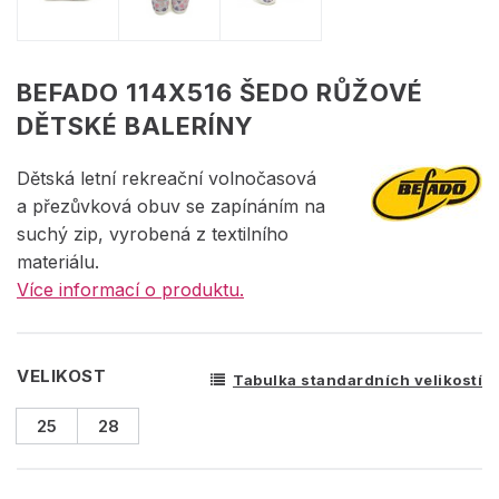
BEFADO 114X516 ŠEDO RŮŽOVÉ
DĚTSKÉ BALERÍNY
Dětská letní rekreační volnočasová
a přezůvková obuv se zapínáním na
suchý zip, vyrobená z textilního
materiálu.
Více informací o produktu.
VELIKOST
Tabulka standardních velikostí
25
28