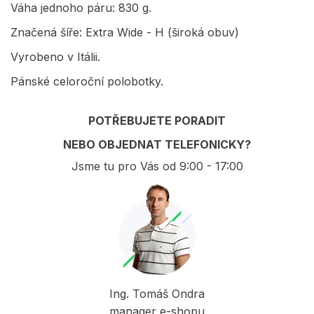
Váha jednoho páru: 830 g.
Značená šíře: Extra Wide - H (široká obuv)
Vyrobeno v Itálii.
Pánské celoroční polobotky.
POTŘEBUJETE PORADIT
NEBO OBJEDNAT TELEFONICKY?
Jsme tu pro Vás od 9:00 - 17:00
Ing. Tomáš Ondra
manager e-shopu