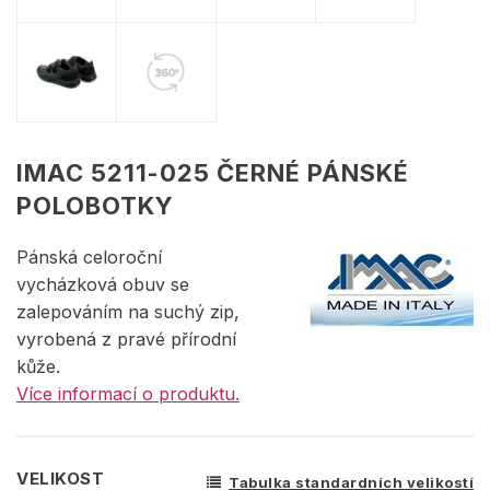
IMAC 5211-025 ČERNÉ PÁNSKÉ
POLOBOTKY
Pánská celoroční
vycházková obuv se
zalepováním na suchý zip,
vyrobená z pravé přírodní
kůže.
Více informací o produktu.
VELIKOST
Tabulka standardních velikostí