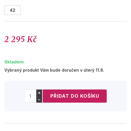
42
2 295 Kč
Skladem
Vybraný produkt Vám bude doručen v úterý 11.8.
+
−