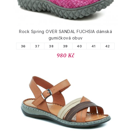
Rock Spring OVER SANDAL FUCHSIA dámská
gumičková obuv
36
37
38
39
40
41
42
980 Kč