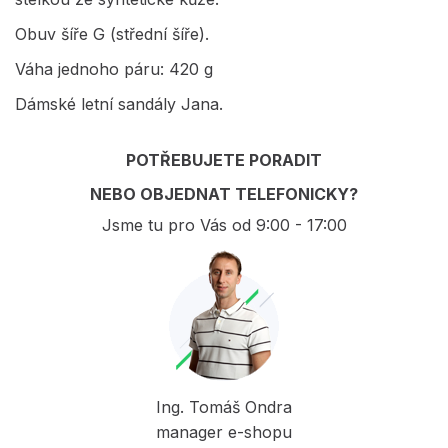
Obuv šíře G (střední šíře).
Váha jednoho páru: 420 g
Dámské letní sandály Jana.
POTŘEBUJETE PORADIT
NEBO OBJEDNAT TELEFONICKY?
Jsme tu pro Vás od 9:00 - 17:00
Ing. Tomáš Ondra
manager e-shopu