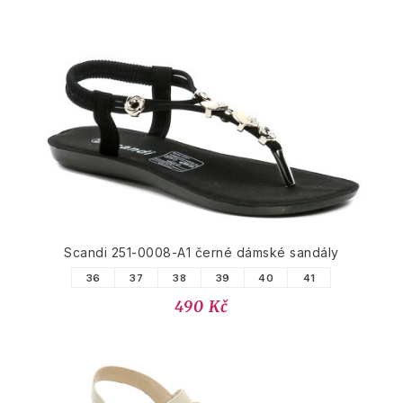
Scandi 251-0008-A1 černé dámské sandály
36
37
38
39
40
41
490 Kč