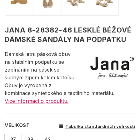
JANA 8-28382-46 LESKLÉ BÉŽOVÉ
DÁMSKÉ SANDÁLY NA PODPATKU
Dámská letní pásková obuv
na stabilním podpatku se
zapínáním na pásek se
suchým zipem kolem kotníku.
Obuv je vyrobená z
kombinace syntetického a textilního materiálu.
Více informací o produktu.
VELIKOST
Tabulka standardních velikostí
37
38
42