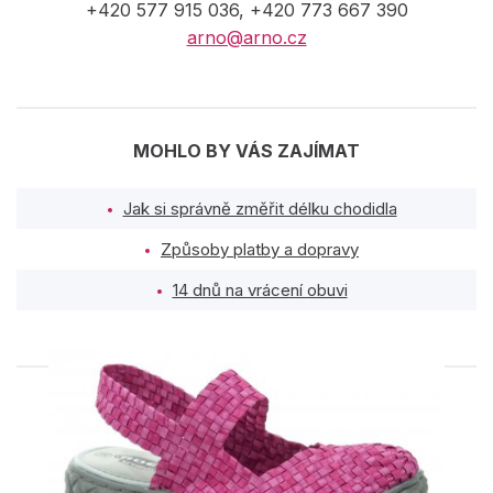
+420 577 915 036, +420 773 667 390
arno@arno.cz
MOHLO BY VÁS ZAJÍMAT
Jak si správně změřit délku chodidla
Způsoby platby a dopravy
14 dnů na vrácení obuvi
PODOBNÉ PRODUKTY