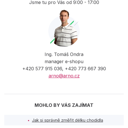
Jsme tu pro Vás od 9:00 - 17:00
Ing. Tomáš Ondra
manager e-shopu
+420 577 915 036, +420 773 667 390
arno@arno.cz
MOHLO BY VÁS ZAJÍMAT
Jak si správně změřit délku chodidla