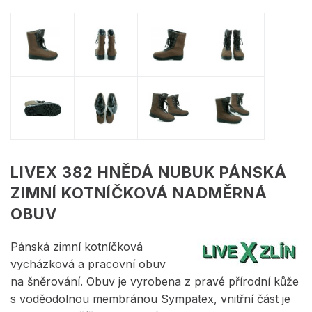
LIVEX 382 HNĚDÁ NUBUK PÁNSKÁ
ZIMNÍ KOTNÍČKOVÁ NADMĚRNÁ
OBUV
Pánská zimní kotníčková
vycházková a pracovní obuv
na šněrování. Obuv je vyrobena z pravé přírodní kůže
s voděodolnou membránou Sympatex, vnitřní část je