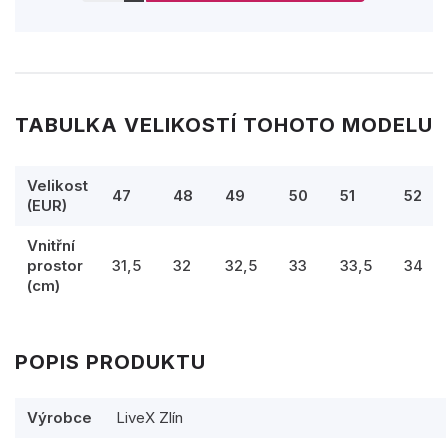
TABULKA VELIKOSTÍ TOHOTO MODELU
Velikost
47
48
49
50
51
52
(EUR)
Vnitřní
prostor
31,5
32
32,5
33
33,5
34
(cm)
POPIS PRODUKTU
Výrobce
LiveX Zlín