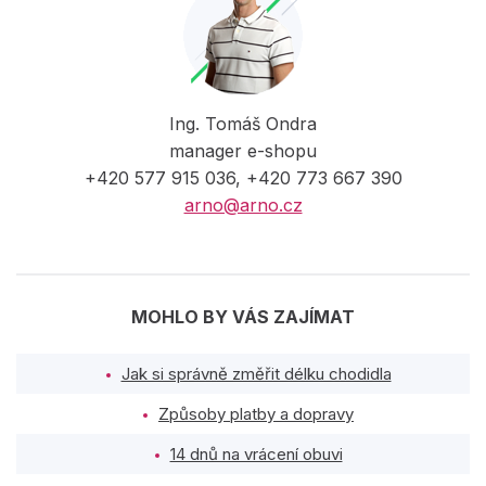
Ing. Tomáš Ondra
manager e-shopu
+420 577 915 036, +420 773 667 390
arno@arno.cz
MOHLO BY VÁS ZAJÍMAT
Jak si správně změřit délku chodidla
Způsoby platby a dopravy
14 dnů na vrácení obuvi