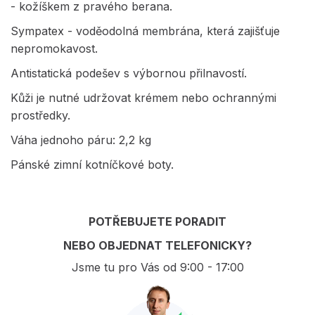
- kožíškem z pravého berana.
Sympatex - voděodolná membrána, která zajišťuje
nepromokavost.
Antistatická podešev s výbornou přilnavostí.
Kůži je nutné udržovat krémem nebo ochrannými
prostředky.
Váha jednoho páru: 2,2 kg
Pánské zimní kotníčkové boty.
POTŘEBUJETE PORADIT
NEBO OBJEDNAT TELEFONICKY?
Jsme tu pro Vás od 9:00 - 17:00