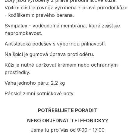
Vnitřní část je rovněž vyrobena z pravé přírodní kůže
- kožíškem z pravého berana.
Sympatex - voděodolná membrána, která zajišťuje
nepromokavost.
Antistatická podešev s výbornou přilnavostí.
Na špicí je gumová úprava proti oděru.
Kůži je nutné udržovat krémem nebo ochrannými
prostředky.
Váha jednoho páru: 2,2 kg
Pánské zimní kotníčkové boty.
POTŘEBUJETE PORADIT
NEBO OBJEDNAT TELEFONICKY?
Jsme tu pro Vás od 9:00 - 17:00