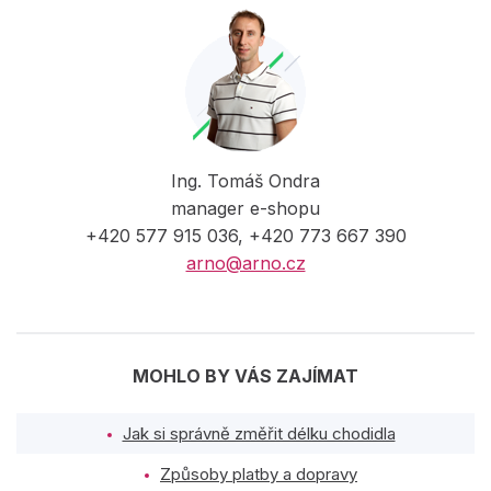
Ing. Tomáš Ondra
manager e-shopu
+420 577 915 036, +420 773 667 390
arno@arno.cz
MOHLO BY VÁS ZAJÍMAT
Jak si správně změřit délku chodidla
Způsoby platby a dopravy