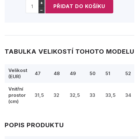
+
−
TABULKA VELIKOSTÍ TOHOTO MODELU
Velikost
47
48
49
50
51
52
(EUR)
Vnitřní
prostor
31,5
32
32,5
33
33,5
34
(cm)
POPIS PRODUKTU