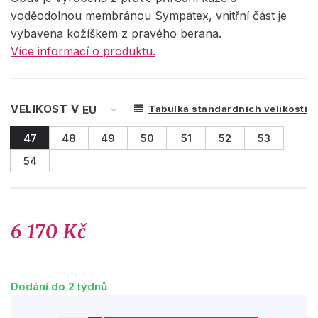
voděodolnou membránou Sympatex, vnitřní část je
vybavena kožíškem z pravého berana.
Více informací o produktu.
VELIKOST V
Tabulka standardních velikostí
47
48
49
50
51
52
53
54
6 170 Kč
Dodání do 2 týdnů