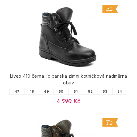
Livex 410 černá líc pánská zimní kotníčková nadměrná
obuv
47
48
49
50
51
52
53
54
4 590 Kč