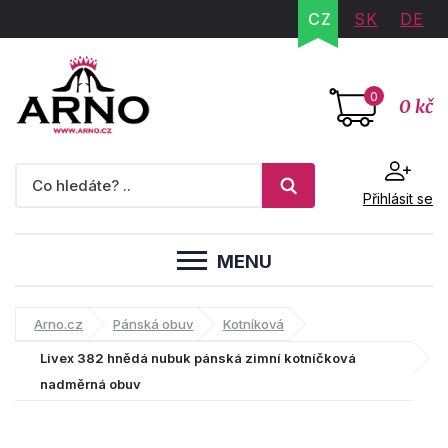
CZ
SK
DE
0
0 kč
Přihlásit se
MENU
Arno.cz
Pánská obuv
Kotníková
Livex 382 hnědá nubuk pánská zimní kotníčková
nadměrná obuv