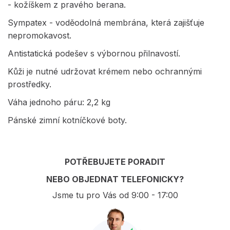
- kožíškem z pravého berana.
Sympatex - voděodolná membrána, která zajišťuje
nepromokavost.
Antistatická podešev s výbornou přilnavostí.
Kůži je nutné udržovat krémem nebo ochrannými
prostředky.
Váha jednoho páru: 2,2 kg
Pánské zimní kotníčkové boty.
POTŘEBUJETE PORADIT
NEBO OBJEDNAT TELEFONICKY?
Jsme tu pro Vás od 9:00 - 17:00