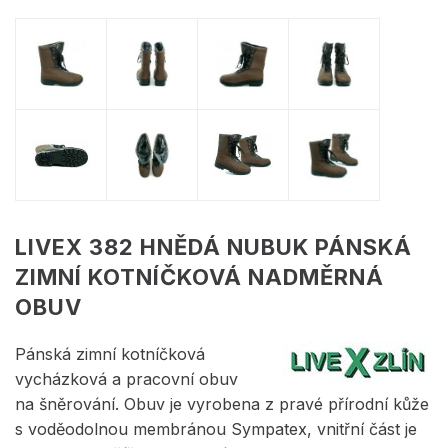
LIVEX 382 HNĚDÁ NUBUK PÁNSKÁ
ZIMNÍ KOTNÍČKOVÁ NADMĚRNÁ
OBUV
Pánská zimní kotníčková
vycházková a pracovní obuv
na šněrování. Obuv je vyrobena z pravé přírodní kůže
s voděodolnou membránou Sympatex, vnitřní část je