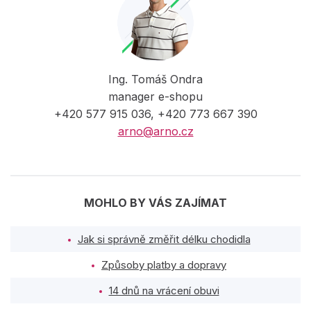
Ing. Tomáš Ondra
manager e-shopu
+420 577 915 036, +420 773 667 390
arno@arno.cz
MOHLO BY VÁS ZAJÍMAT
Jak si správně změřit délku chodidla
Způsoby platby a dopravy
14 dnů na vrácení obuvi