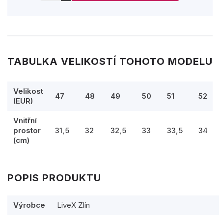
TABULKA VELIKOSTÍ TOHOTO MODELU
Velikost
47
48
49
50
51
52
(EUR)
Vnitřní
prostor
31,5
32
32,5
33
33,5
34
(cm)
POPIS PRODUKTU
Výrobce
LiveX Zlín