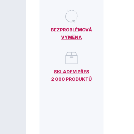
BEZPROBLÉMOVÁ
VÝMĚNA
SKLADEM PŘES
2 000 PRODUKTŮ