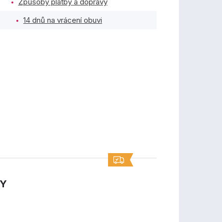
Způsoby platby a dopravy
14 dnů na vrácení obuvi
TY