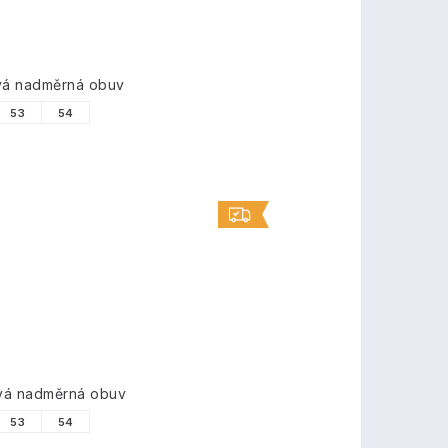
ová nadměrná obuv
53
54
ová nadměrná obuv
53
54