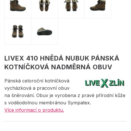
LIVEX 410 HNĚDÁ NUBUK PÁNSKÁ
KOTNÍČKOVÁ NADMĚRNÁ OBUV
Pánská celoroční kotníčková
vycházková a pracovní obuv
na šněrování. Obuv je vyrobena z pravé přírodní kůže
s voděodolnou membránou Sympatex.
Více informací o produktu.