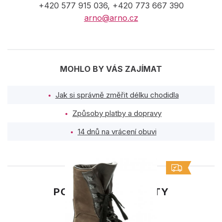
+420 577 915 036, +420 773 667 390
arno@arno.cz
MOHLO BY VÁS ZAJÍMAT
Jak si správně změřit délku chodidla
Způsoby platby a dopravy
14 dnů na vrácení obuvi
PODOBNÉ PRODUKTY