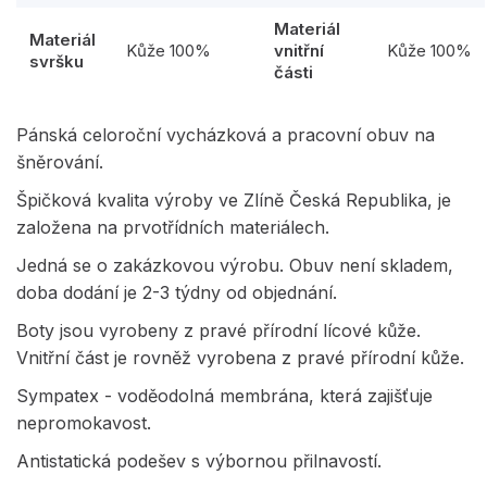
Materiál
Materiál
Kůže 100%
vnitřní
Kůže 100%
svršku
části
Pánská celoroční vycházková a pracovní obuv na
šněrování.
Špičková kvalita výroby ve Zlíně Česká Republika, je
založena na prvotřídních materiálech.
Jedná se o zakázkovou výrobu. Obuv není skladem,
doba dodání je 2-3 týdny od objednání.
Boty jsou vyrobeny z pravé přírodní lícové kůže.
Vnitřní část je rovněž vyrobena z pravé přírodní kůže.
Sympatex - voděodolná membrána, která zajišťuje
nepromokavost.
Antistatická podešev s výbornou přilnavostí.