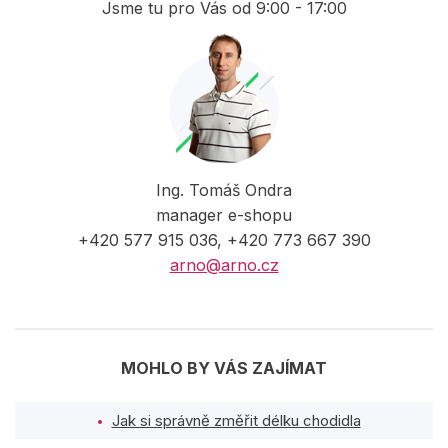
Jsme tu pro Vás od 9:00 - 17:00
Ing. Tomáš Ondra
manager e-shopu
+420 577 915 036, +420 773 667 390
arno@arno.cz
MOHLO BY VÁS ZAJÍMAT
Jak si správně změřit délku chodidla