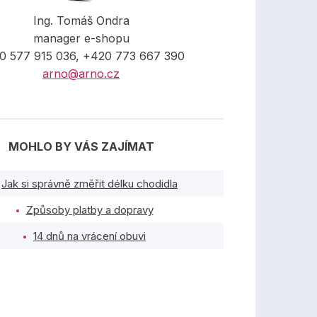
Ing. Tomáš Ondra
manager e-shopu
0 577 915 036, +420 773 667 390
arno@arno.cz
MOHLO BY VÁS ZAJÍMAT
Jak si správně změřit délku chodidla
Způsoby platby a dopravy
14 dnů na vrácení obuvi