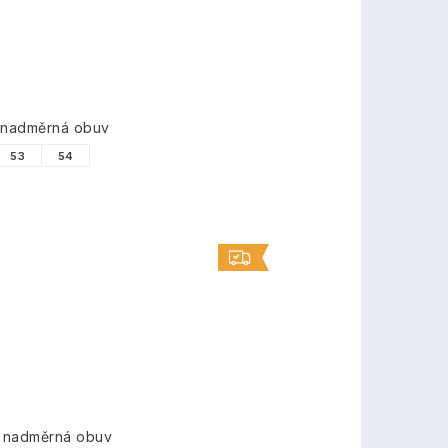
á nadměrná obuv
53
54
á nadměrná obuv