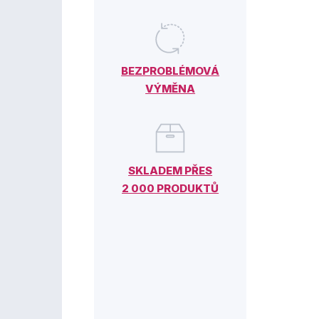
BEZPROBLÉMOVÁ
VÝMĚNA
SKLADEM PŘES
2 000 PRODUKTŮ