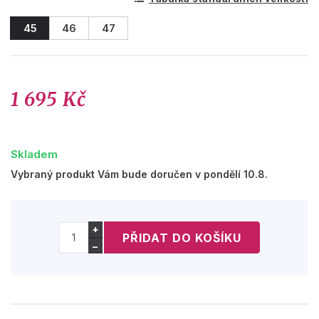
45
46
47
1 695 Kč
Skladem
Vybraný produkt Vám bude doručen v pondělí 10.8.
+
−