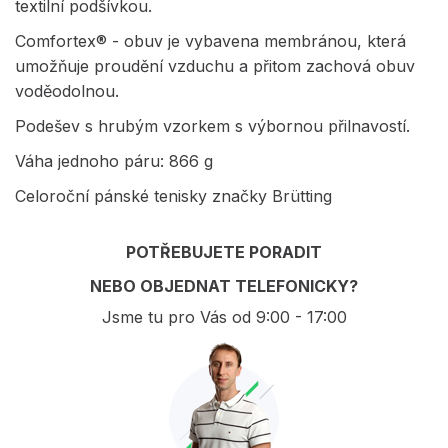
textilní podšívkou.
Comfortex® - obuv je vybavena membránou, která
umožňuje proudění vzduchu a přitom zachová obuv
voděodolnou.
Podešev s hrubým vzorkem s výbornou přilnavostí.
Váha jednoho páru: 866 g
Celoroční pánské tenisky značky Brütting
POTŘEBUJETE PORADIT
NEBO OBJEDNAT TELEFONICKY?
Jsme tu pro Vás od 9:00 - 17:00