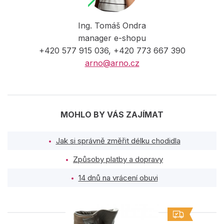
Ing. Tomáš Ondra
manager e-shopu
+420 577 915 036, +420 773 667 390
arno@arno.cz
MOHLO BY VÁS ZAJÍMAT
Jak si správně změřit délku chodidla
Způsoby platby a dopravy
14 dnů na vrácení obuvi