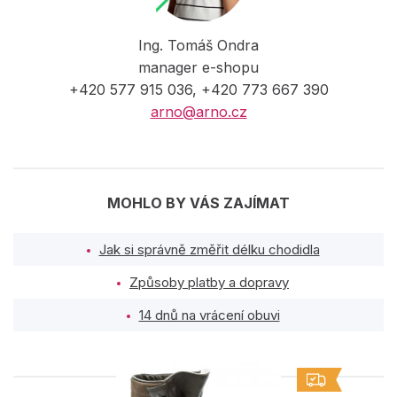
Ing. Tomáš Ondra
manager e-shopu
+420 577 915 036, +420 773 667 390
arno@arno.cz
MOHLO BY VÁS ZAJÍMAT
Jak si správně změřit délku chodidla
Způsoby platby a dopravy
14 dnů na vrácení obuvi