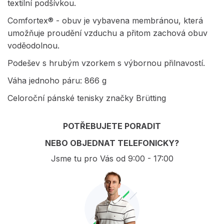
textilní podšívkou.
Comfortex® - obuv je vybavena membránou, která
umožňuje proudění vzduchu a přitom zachová obuv
voděodolnou.
Podešev s hrubým vzorkem s výbornou přilnavostí.
Váha jednoho páru: 866 g
Celoroční pánské tenisky značky Brütting
POTŘEBUJETE PORADIT
NEBO OBJEDNAT TELEFONICKY?
Jsme tu pro Vás od 9:00 - 17:00