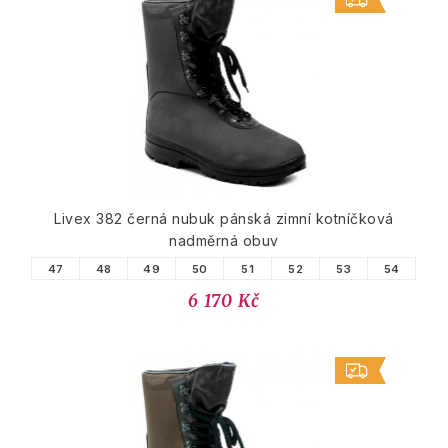
Livex 382 černá nubuk pánská zimní kotníčková
nadměrná obuv
47
48
49
50
51
52
53
54
6 170 Kč