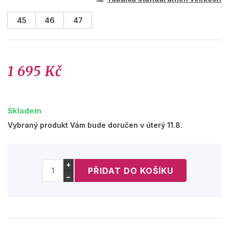
45
46
47
1 695 Kč
Skladem
Vybraný produkt Vám bude doručen v úterý 11.8.
+
−