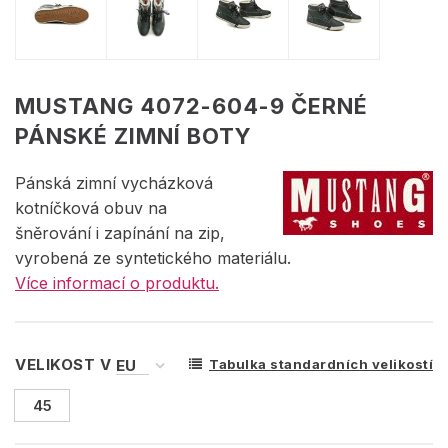
MUSTANG 4072-604-9 ČERNÉ
PÁNSKÉ ZIMNÍ BOTY
Pánská zimní vycházková
kotníčková obuv na
šněrování i zapínání na zip,
vyrobená ze syntetického materiálu.
Více informací o produktu.
VELIKOST V
Tabulka standardních velikostí
45