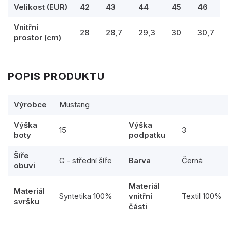
Velikost (EUR)
42
43
44
45
46
Vnitřní
28
28,7
29,3
30
30,7
prostor (cm)
POPIS PRODUKTU
Výrobce
Mustang
Výška
Výška
15
3
boty
podpatku
Šíře
G - střední šíře
Barva
Černá
obuvi
Materiál
Materiál
Syntetika 100%
vnitřní
Textil 100%
svršku
části