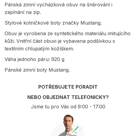
Pánská zimní vycházková obuv na šněrování i
zapínání na zip.
Stylové kotníčkové boty značky Mustang.
Obuv je vyrobena ze syntetického materiálu imitujícího
kůži. Vnitřní část obuvi je vybavena podšívkou s
textilním chlupatým kožíškem.
Váha jednoho páru: 920 g
Pánské zimní boty Mustang.
POTŘEBUJETE PORADIT
NEBO OBJEDNAT TELEFONICKY?
Jsme tu pro Vás od 9:00 - 17:00