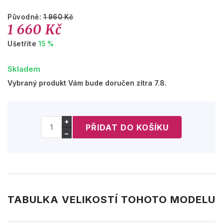
Původně:
1 960 Kč
1 660 Kč
Ušetříte
15 %
Skladem
Vybraný produkt Vám bude doručen zítra 7.8.
+
−
TABULKA VELIKOSTÍ TOHOTO MODELU