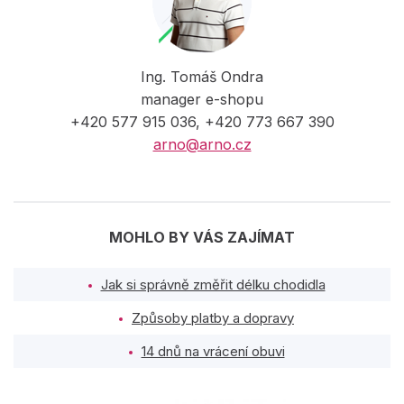
Ing. Tomáš Ondra
manager e-shopu
+420 577 915 036, +420 773 667 390
arno@arno.cz
MOHLO BY VÁS ZAJÍMAT
Jak si správně změřit délku chodidla
Způsoby platby a dopravy
14 dnů na vrácení obuvi