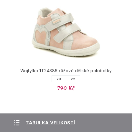
Wojtylko 1T24386 růžové dětské polobotky
20
22
790 Kč
TABULKA VELIKOSTÍ