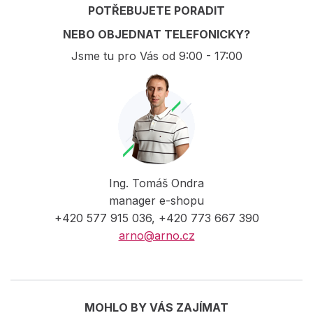
POTŘEBUJETE PORADIT
NEBO OBJEDNAT TELEFONICKY?
Jsme tu pro Vás od 9:00 - 17:00
Ing. Tomáš Ondra
manager e-shopu
+420 577 915 036, +420 773 667 390
arno@arno.cz
MOHLO BY VÁS ZAJÍMAT