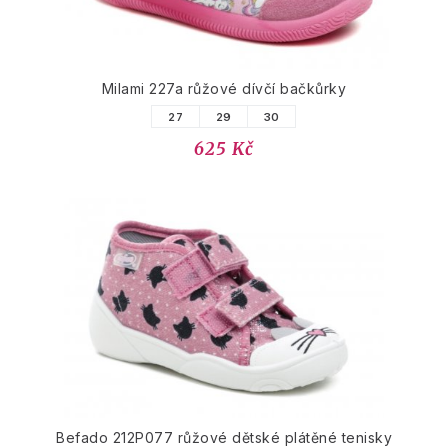
Milami 227a růžové dívčí bačkůrky
27
29
30
625 Kč
Befado 212P077 růžové dětské plátěné tenisky