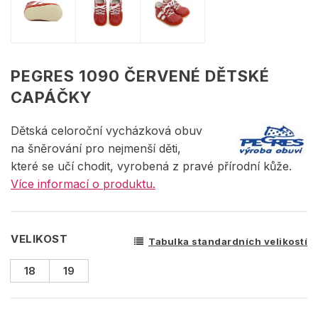
PEGRES 1090 ČERVENÉ DĚTSKÉ
CAPÁČKY
Dětská celoroční vycházková obuv
na šněrování pro nejmenší děti,
které se učí chodit, vyrobená z pravé přírodní kůže.
Více informací o produktu.
VELIKOST
Tabulka standardních velikostí
18
19