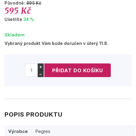
Původně:
895 Kč
595 Kč
Ušetříte
34 %
Skladem
Vybraný produkt Vám bude doručen v úterý 11.8.
+
−
POPIS PRODUKTU
Výrobce
Pegres