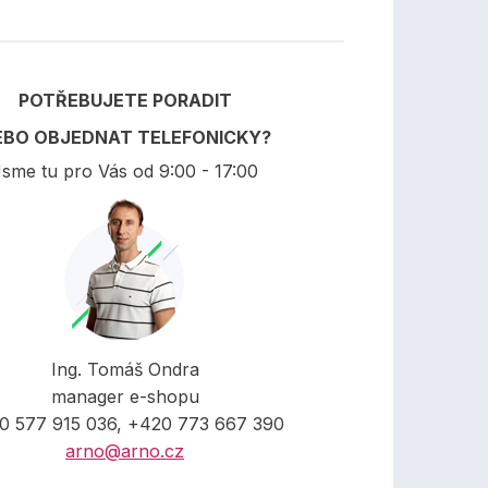
POTŘEBUJETE PORADIT
EBO OBJEDNAT TELEFONICKY?
sme tu pro Vás od 9:00 - 17:00
Ing. Tomáš Ondra
manager e-shopu
0 577 915 036, +420 773 667 390
arno@arno.cz