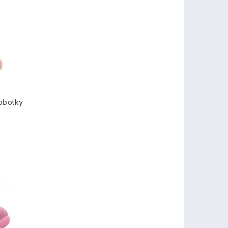
lobotky