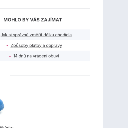
MOHLO BY VÁS ZAJÍMAT
Jak si správně změřit délku chodidla
Způsoby platby a dopravy
14 dnů na vrácení obuvi
TY
ačkůrky