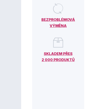
BEZPROBLÉMOVÁ
VÝMĚNA
SKLADEM PŘES
2 000 PRODUKTŮ