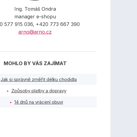
Ing. Tomáš Ondra
manager e-shopu
0 577 915 036, +420 773 667 390
arno@arno.cz
MOHLO BY VÁS ZAJÍMAT
Jak si správně změřit délku chodidla
Způsoby platby a dopravy
14 dnů na vrácení obuvi