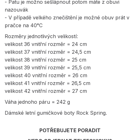
- Patu je možno sešlápnout potom máte z obuvi
nazouvák
- V případě velkého znečištění je možné obuv prát v
pračce na 40°C
Rozměry jednotlivých velikostí:
velikost 36 vnitřní rozměr = 24 cm
velikost 37 vnitřní rozměr = 24,5 cm
velikost 38 vnitřní rozměr = 25 cm
velikost 39 vnitřní rozměr = 25,5 cm
velikost 40 vnitřní rozměr = 26 cm
velikost 41 vnitřní rozměr = 26,5 cm
velikost 42 vnitřní rozměr = 27 cm
Váha jednoho páru = 242 g
Dámské letní gumičkové boty Rock Spring.
POTŘEBUJETE PORADIT