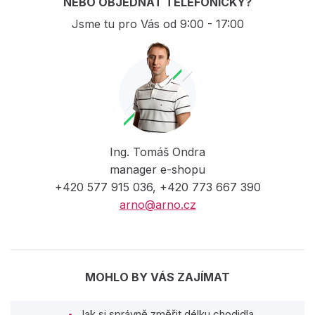
NEBO OBJEDNAT TELEFONICKY?
Jsme tu pro Vás od 9:00 - 17:00
Ing. Tomáš Ondra
manager e-shopu
+420 577 915 036, +420 773 667 390
arno@arno.cz
MOHLO BY VÁS ZAJÍMAT
Jak si správně změřit délku chodidla