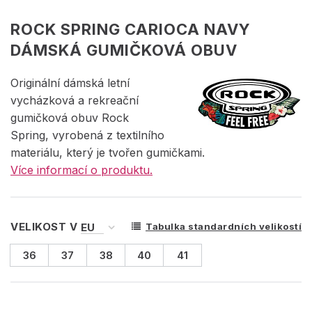
ROCK SPRING CARIOCA NAVY
DÁMSKÁ GUMIČKOVÁ OBUV
Originální dámská letní
vycházková a rekreační
gumičková obuv Rock
Spring, vyrobená z textilního
materiálu, který je tvořen gumičkami.
Více informací o produktu.
VELIKOST V
Tabulka standardních velikostí
36
37
38
40
41