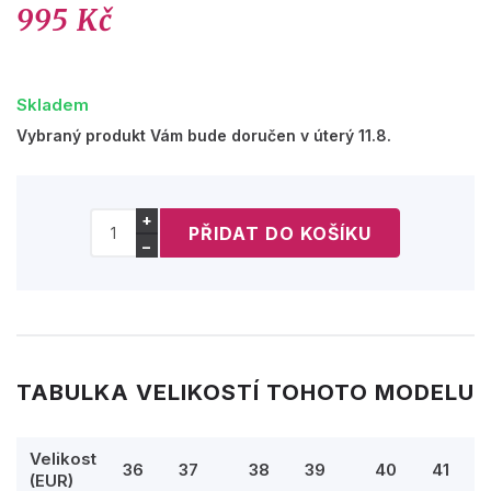
995 Kč
Skladem
Vybraný produkt Vám bude doručen v úterý 11.8.
+
−
TABULKA VELIKOSTÍ TOHOTO MODELU
Velikost
36
37
38
39
40
41
(EUR)