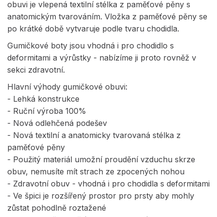
obuvi je vlepená textilní stélka z paměťové pěny s
anatomickým tvarováním. Vložka z paměťové pěny se
po krátké době vytvaruje podle tvaru chodidla.
Gumičkové boty jsou vhodná i pro chodidlo s
deformitami a výrůstky - nabízíme ji proto rovněž v
sekci zdravotní.
Hlavní výhody gumičkové obuvi:
- Lehká konstrukce
- Ruční výroba 100%
- Nová odlehčená podešev
- Nová textilní a anatomicky tvarovaná stélka z
paměťové pěny
- Použitý materiál umožní proudění vzduchu skrze
obuv, nemusíte mít strach ze zpocených nohou
- Zdravotní obuv - vhodná i pro chodidla s deformitami
- Ve špici je rozšířený prostor pro prsty aby mohly
zůstat pohodlně roztažené