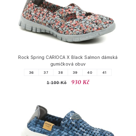
Rock Spring CARIOCA X Black Salmon dámská
gumičková obuv
36
37
38
39
40
41
930 Kč
1 100 Kč