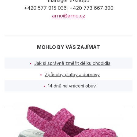
manager e-shopu
+420 577 915 036, +420 773 667 390
arno@arno.cz
MOHLO BY VÁS ZAJÍMAT
Jak si správně změřit délku chodidla
Způsoby platby a dopravy
14 dnů na vrácení obuvi
PODOBNÉ PRODUKTY