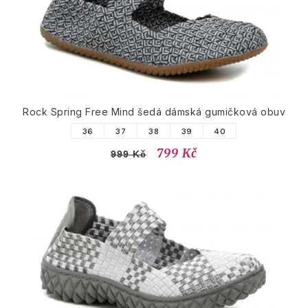
Rock Spring Free Mind šedá dámská gumičková obuv
36
37
38
39
40
799 Kč
999 Kč