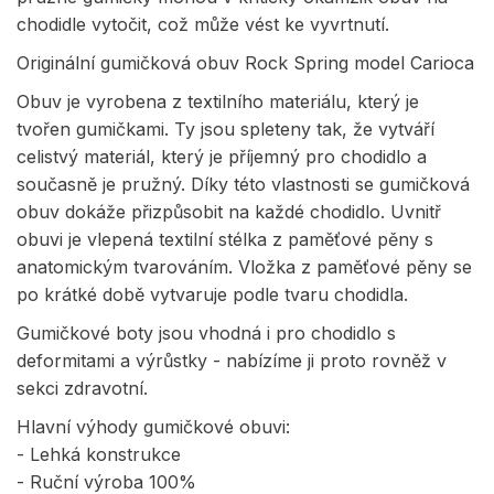
chodidle vytočit, což může vést ke vyvrtnutí.
Originální gumičková obuv Rock Spring model Carioca
Obuv je vyrobena z textilního materiálu, který je
tvořen gumičkami. Ty jsou spleteny tak, že vytváří
celistvý materiál, který je příjemný pro chodidlo a
současně je pružný. Díky této vlastnosti se gumičková
obuv dokáže přizpůsobit na každé chodidlo. Uvnitř
obuvi je vlepená textilní stélka z paměťové pěny s
anatomickým tvarováním. Vložka z paměťové pěny se
po krátké době vytvaruje podle tvaru chodidla.
Gumičkové boty jsou vhodná i pro chodidlo s
deformitami a výrůstky - nabízíme ji proto rovněž v
sekci zdravotní.
Hlavní výhody gumičkové obuvi:
- Lehká konstrukce
- Ruční výroba 100%