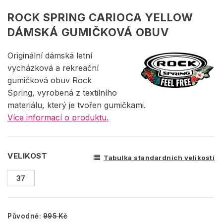
ROCK SPRING CARIOCA YELLOW
DÁMSKÁ GUMIČKOVÁ OBUV
Originální dámská letní
vycházková a rekreační
gumičková obuv Rock
Spring, vyrobená z textilního
materiálu, který je tvořen gumičkami.
Více informací o produktu.
VELIKOST
Tabulka standardních velikostí
37
Původně:
995 Kč