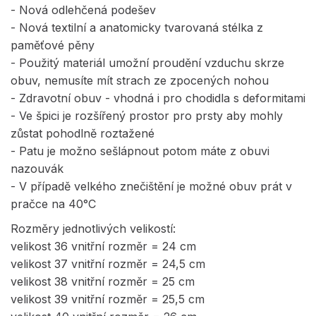
- Nová odlehčená podešev
- Nová textilní a anatomicky tvarovaná stélka z
paměťové pěny
- Použitý materiál umožní proudění vzduchu skrze
obuv, nemusíte mít strach ze zpocených nohou
- Zdravotní obuv - vhodná i pro chodidla s deformitami
- Ve špici je rozšířený prostor pro prsty aby mohly
zůstat pohodlně roztažené
- Patu je možno sešlápnout potom máte z obuvi
nazouvák
- V případě velkého znečištění je možné obuv prát v
pračce na 40°C
Rozměry jednotlivých velikostí:
velikost 36 vnitřní rozměr = 24 cm
velikost 37 vnitřní rozměr = 24,5 cm
velikost 38 vnitřní rozměr = 25 cm
velikost 39 vnitřní rozměr = 25,5 cm