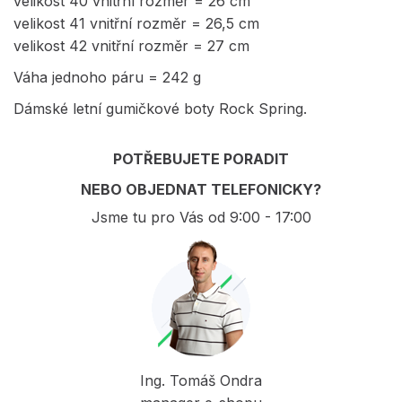
velikost 40 vnitřní rozměr = 26 cm
velikost 41 vnitřní rozměr = 26,5 cm
velikost 42 vnitřní rozměr = 27 cm
Váha jednoho páru = 242 g
Dámské letní gumičkové boty Rock Spring.
POTŘEBUJETE PORADIT
NEBO OBJEDNAT TELEFONICKY?
Jsme tu pro Vás od 9:00 - 17:00
Ing. Tomáš Ondra