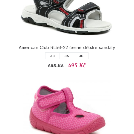
American Club RL56-22 černé dětské sandály
33
35
36
495 Kč
695 Kč