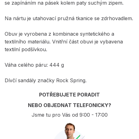
se zapínáním na pásek kolem paty suchým zipem.
Na nártu je utahovací pružná tkanice se zdrhovadlem.
Obuv je vyrobena z kombinace syntetického a
textilního materiálu. Vnitřní část obuvi je vybavena
textilní podšívkou.
Váha celého páru: 444 g
Dívčí sandály značky Rock Spring.
POTŘEBUJETE PORADIT
NEBO OBJEDNAT TELEFONICKY?
Jsme tu pro Vás od 9:00 - 17:00