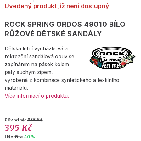
Uvedený produkt již není dostupný
ROCK SPRING ORDOS 49010 BÍLO
RŮŽOVÉ DĚTSKÉ SANDÁLY
Dětská letní vycházková a
rekreační sandálová obuv se
zapínáním na pásek kolem
paty suchým zipem,
vyrobená z kombinace syntetického a textilního
materiálu.
Více informací o produktu.
Původně:
655 Kč
395 Kč
Ušetříte
40 %