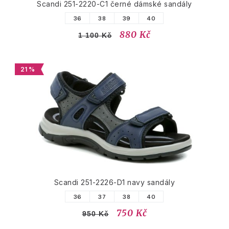
Scandi 251-2220-C1 černé dámské sandály
36
38
39
40
880 Kč
1 100 Kč
21 %
Scandi 251-2226-D1 navy sandály
36
37
38
40
750 Kč
950 Kč