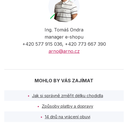
Ing. Tomáš Ondra
manager e-shopu
+420 577 915 036, +420 773 667 390
arno@arno.cz
MOHLO BY VÁS ZAJÍMAT
Jak si správně změřit délku chodidla
Způsoby platby a dopravy
14 dnů na vrácení obuvi