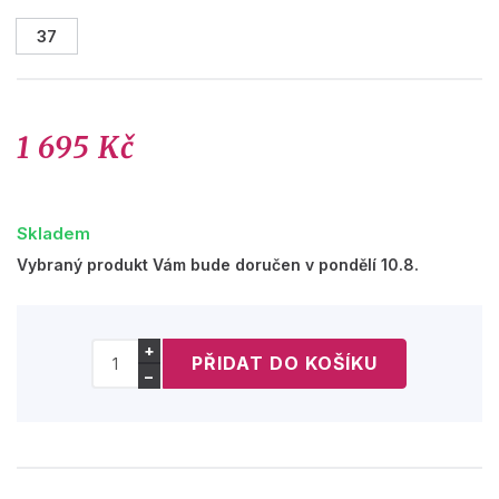
37
1 695 Kč
Skladem
Vybraný produkt Vám bude doručen v pondělí 10.8.
+
−