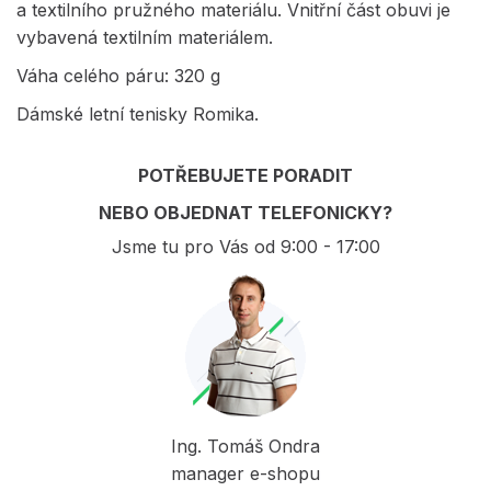
a textilního pružného materiálu. Vnitřní část obuvi je
vybavená textilním materiálem.
Váha celého páru: 320 g
Dámské letní tenisky Romika.
POTŘEBUJETE PORADIT
NEBO OBJEDNAT TELEFONICKY?
Jsme tu pro Vás od 9:00 - 17:00
Ing. Tomáš Ondra
manager e-shopu