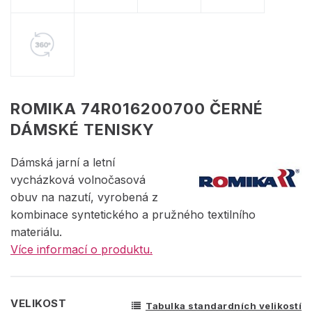
ROMIKA 74R016200700 ČERNÉ
DÁMSKÉ TENISKY
Dámská jarní a letní
vycházková volnočasová
obuv na nazutí, vyrobená z
kombinace syntetického a pružného textilního
materiálu.
Více informací o produktu.
VELIKOST
Tabulka standardních velikostí