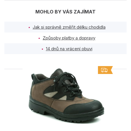
MOHLO BY VÁS ZAJÍMAT
Jak si správně změřit délku chodidla
Způsoby platby a dopravy
14 dnů na vrácení obuvi
PODOBNÉ PRODUKTY