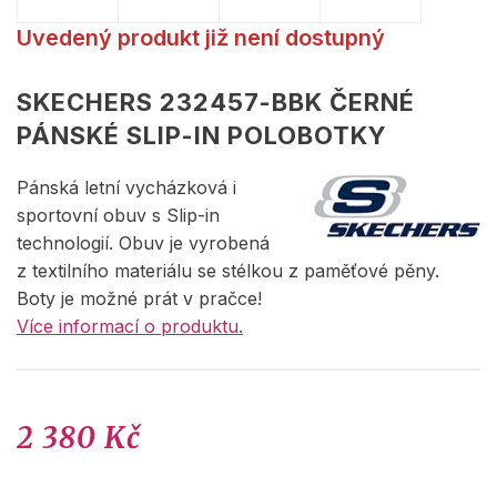
Uvedený produkt již není dostupný
SKECHERS 232457-BBK ČERNÉ
PÁNSKÉ SLIP-IN POLOBOTKY
Pánská letní vycházková i
sportovní obuv s Slip-in
technologií. Obuv je vyrobená
z textilního materiálu se stélkou z paměťové pěny.
Boty je možné prát v pračce!
Více informací o produktu.
2 380 Kč