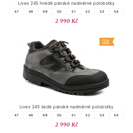
Livex 245 hnědé pánské nadměrné polobotky
47
48
49
50
51
52
53
54
2 990 Kč
Livex 245 šedé pánské nadměrné polobotky
47
48
49
50
51
52
53
54
2 990 Kč