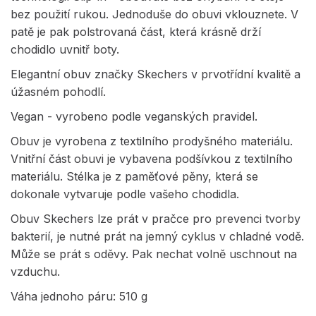
bez použití rukou. Jednoduše do obuvi vklouznete. V
patě je pak polstrovaná část, která krásně drží
chodidlo uvnitř boty.
Elegantní obuv značky Skechers v prvotřídní kvalitě a
úžasném pohodlí.
Vegan - vyrobeno podle veganských pravidel.
Obuv je vyrobena z textilního prodyšného materiálu.
Vnitřní část obuvi je vybavena podšívkou z textilního
materiálu. Stélka je z paměťové pěny, která se
dokonale vytvaruje podle vašeho chodidla.
Obuv Skechers lze prát v pračce pro prevenci tvorby
bakterií, je nutné prát na jemný cyklus v chladné vodě.
Může se prát s oděvy. Pak nechat volně uschnout na
vzduchu.
Váha jednoho páru: 510 g