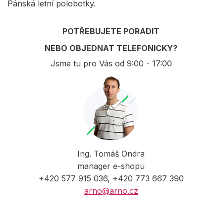
Pánská letní polobotky.
POTŘEBUJETE PORADIT
NEBO OBJEDNAT TELEFONICKY?
Jsme tu pro Vás od 9:00 - 17:00
Ing. Tomáš Ondra
manager e-shopu
+420 577 915 036, +420 773 667 390
arno@arno.cz