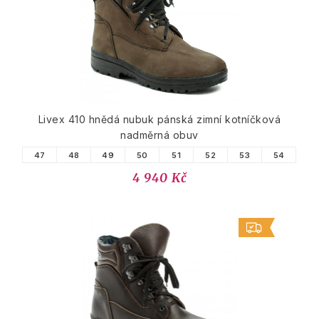
Livex 410 hnědá nubuk pánská zimní kotníčková
nadměrná obuv
47
48
49
50
51
52
53
54
4 940 Kč