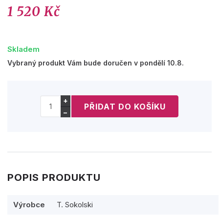
1 520 Kč
Skladem
Vybraný produkt Vám bude doručen v pondělí 10.8.
+
−
POPIS PRODUKTU
Výrobce
T. Sokolski