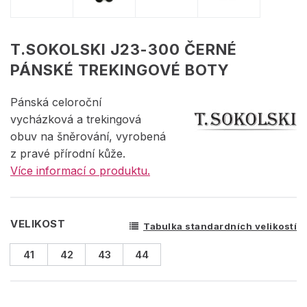
T.SOKOLSKI J23-300 ČERNÉ
PÁNSKÉ TREKINGOVÉ BOTY
Pánská celoroční
vycházková a trekingová
obuv na šněrování, vyrobená
z pravé přírodní kůže.
Více informací o produktu.
VELIKOST
Tabulka standardních velikostí
41
42
43
44