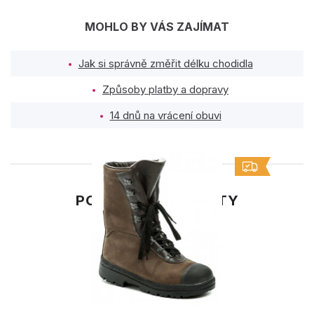
MOHLO BY VÁS ZAJÍMAT
Jak si správně změřit délku chodidla
Způsoby platby a dopravy
14 dnů na vrácení obuvi
PODOBNÉ PRODUKTY