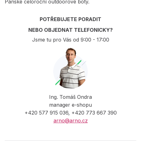
Pánské celoroční outdoorové boty.
POTŘEBUJETE PORADIT
NEBO OBJEDNAT TELEFONICKY?
Jsme tu pro Vás od 9:00 - 17:00
Ing. Tomáš Ondra
manager e-shopu
+420 577 915 036, +420 773 667 390
arno@arno.cz