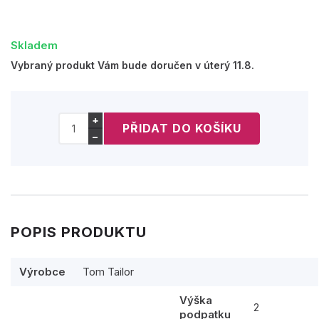
Skladem
Vybraný produkt Vám bude doručen v úterý 11.8.
+
−
POPIS PRODUKTU
Výrobce
Tom Tailor
Výška
2
podpatku