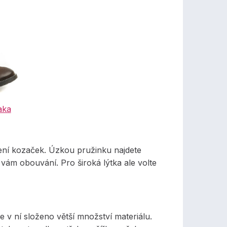
aka
ení kozaček. Úzkou pružinku najdete
vám obouvání. Pro široká lýtka ale volte
je v ní složeno větší množství materiálu.