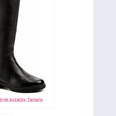
rné kozačky Tamaris