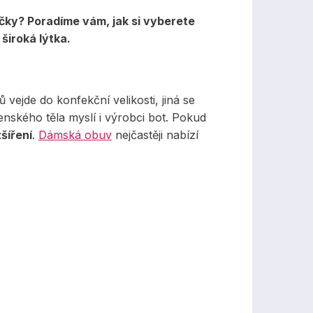
ky? Poradíme vám, jak si vyberete
široká lýtka.
 vejde do konfekční velikosti, jiná se
ského těla myslí i výrobci bot. Pokud
šíření
.
Dámská obuv
nejčastěji nabízí