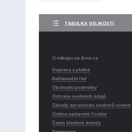
TABULKA VELIKOSTÍ
O nákupu na Arno.cz
Doprava a platba
Reklamační řád
Obchodní podmínky
Ochrana osobních údajů
Zásady zpracování souborů cookie
Změna nastavení Cookie
Často kladené dotazy
Reference