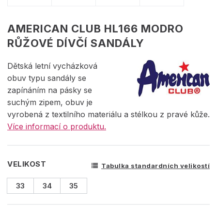
AMERICAN CLUB HL166 MODRO
RŮŽOVÉ DÍVČÍ SANDÁLY
Dětská letní vycházková
obuv typu sandály se
zapínáním na pásky se
suchým zipem, obuv je
vyrobená z textilního materiálu a stélkou z pravé kůže.
Více informací o produktu.
VELIKOST
Tabulka standardních velikostí
33
34
35