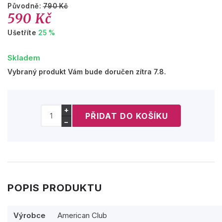
Původně:
790 Kč
590 Kč
Ušetříte
25 %
Skladem
Vybraný produkt Vám bude doručen zítra 7.8.
+
−
POPIS PRODUKTU
Výrobce
American Club