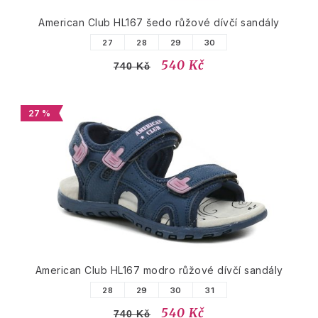
American Club HL167 šedo růžové dívčí sandály
27
28
29
30
540 Kč
740 Kč
27 %
American Club HL167 modro růžové dívčí sandály
28
29
30
31
540 Kč
740 Kč