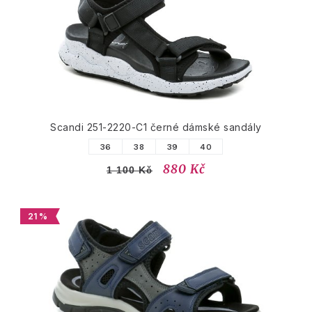
Scandi 251-2220-C1 černé dámské sandály
36
38
39
40
880 Kč
1 100 Kč
21 %