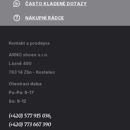
ČASTO KLADENÉ DOTAZY
NÁKUPNÍ RÁDCE
Kontakt a prodejna
ARNO shoes s.r.o.
Lázně 490
763 14 Zlín - Kostelec
Otevírací doba
Po-Pá: 9-17
So: 9-12
(+420) 577 915 036,
(+420) 773 667 390