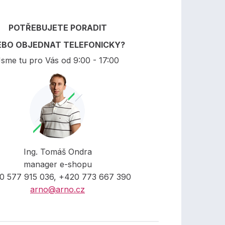
POTŘEBUJETE PORADIT
EBO OBJEDNAT TELEFONICKY?
sme tu pro Vás od 9:00 - 17:00
Ing. Tomáš Ondra
manager e-shopu
0 577 915 036, +420 773 667 390
arno@arno.cz