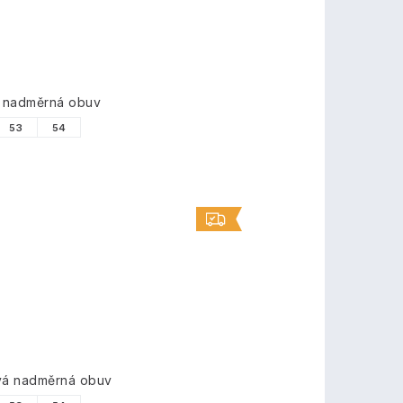
á nadměrná obuv
53
54
ová nadměrná obuv