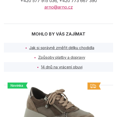
+420 577 915 036, +420 773 667 390
arno@arno.cz
MOHLO BY VÁS ZAJÍMAT
Jak si správně změřit délku chodidla
Způsoby platby a dopravy
14 dnů na vrácení obuvi
Novinka
PODOBNÉ PRODUKTY