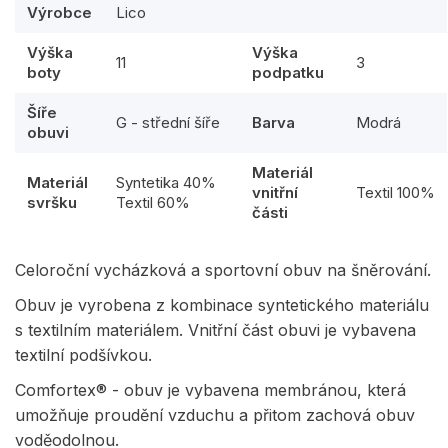
Výrobce
Lico
Výška
Výška
11
3
boty
podpatku
Šíře
G - střední šíře
Barva
Modrá
obuvi
Materiál
Materiál
Syntetika 40%
vnitřní
Textil 100%
svršku
Textil 60%
části
Celoroční vycházková a sportovní obuv na šněrování.
Obuv je vyrobena z kombinace syntetického materiálu
s textilním materiálem. Vnitřní část obuvi je vybavena
textilní podšívkou.
Comfortex® - obuv je vybavena membránou, která
umožňuje proudění vzduchu a přitom zachová obuv
voděodolnou.