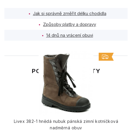
Jak si správně změřit délku chodidla
Způsoby platby a dopravy
14 dnů na vrácení obuvi
PODOBNÉ PRODUKTY
Livex 382-1 hnědá nubuk pánská zimní kotníčková
nadměrná obuv