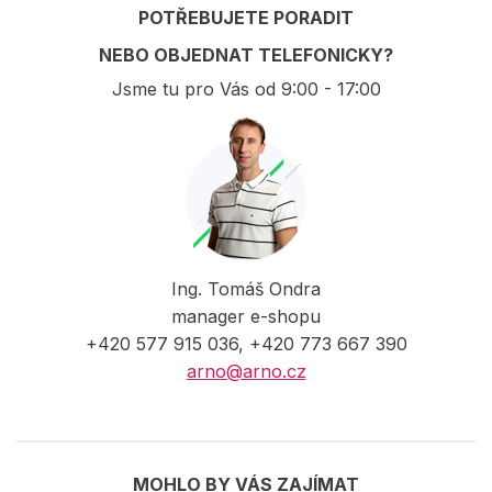
POTŘEBUJETE PORADIT
NEBO OBJEDNAT TELEFONICKY?
Jsme tu pro Vás od 9:00 - 17:00
Ing. Tomáš Ondra
manager e-shopu
+420 577 915 036, +420 773 667 390
arno@arno.cz
MOHLO BY VÁS ZAJÍMAT