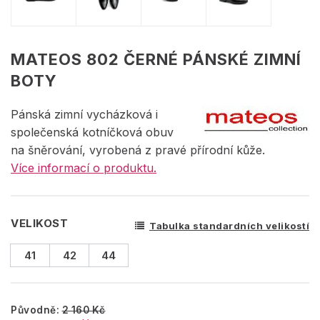
MATEOS 802 ČERNÉ PÁNSKÉ ZIMNÍ
BOTY
Pánská zimní vycházková i
společenská kotníčková obuv
na šněrování, vyrobená z pravé přírodní kůže.
Více informací o produktu.
VELIKOST
Tabulka standardních velikostí
41
42
44
Původně:
2 160 Kč