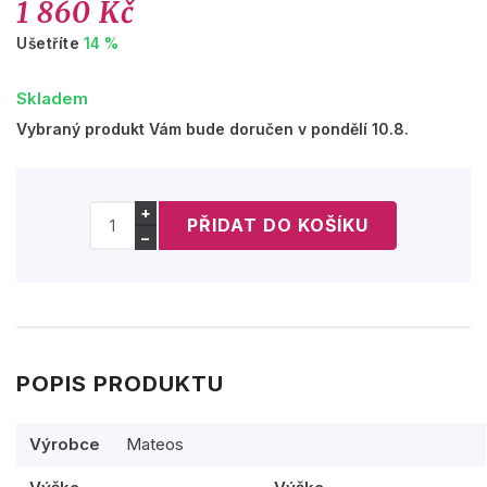
1 860 Kč
Ušetříte
14 %
Skladem
Vybraný produkt Vám bude doručen v pondělí 10.8.
+
−
POPIS PRODUKTU
Výrobce
Mateos