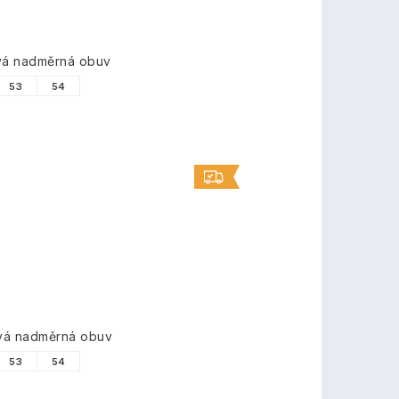
ová nadměrná obuv
53
54
ová nadměrná obuv
53
54