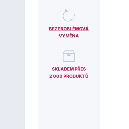
BEZPROBLÉMOVÁ
VÝMĚNA
SKLADEM PŘES
2 000 PRODUKTŮ