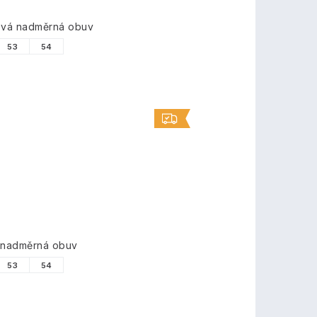
ková nadměrná obuv
53
54
á nadměrná obuv
53
54