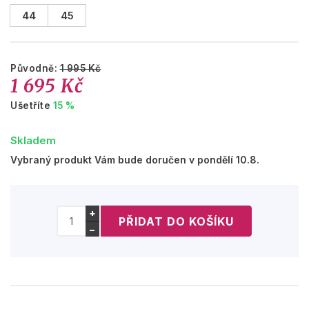
44
45
Původně:
1 995 Kč
1 695 Kč
Ušetříte
15 %
Skladem
Vybraný produkt Vám bude doručen v pondělí 10.8.
+
−