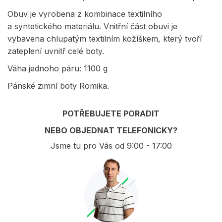
Obuv je vyrobena z kombinace textilního
a syntetického materiálu. Vnitřní část obuvi je
vybavena chlupatým textilním kožíškem, který tvoří
zateplení uvnitř celé boty.
Váha jednoho páru: 1100 g
Pánské zimní boty Romika.
POTŘEBUJETE PORADIT
NEBO OBJEDNAT TELEFONICKY?
Jsme tu pro Vás od 9:00 - 17:00