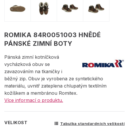
ROMIKA 84R0051003 HNĚDÉ
PÁNSKÉ ZIMNÍ BOTY
Pánská zimní kotníčková
vycházková obuv se
zavazováním na tkaničky i
běžný zip. Obuv je vyrobena ze syntetického
materiálu, uvnitř zateplena chlupatým textilním
kožíškem a membránou Romitex.
Více informací o produktu.
VELIKOST
Tabulka standardních velikostí