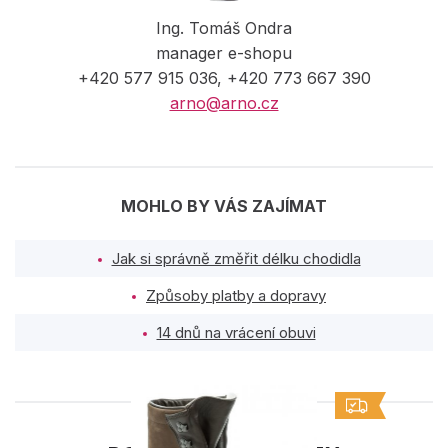
Ing. Tomáš Ondra
manager e-shopu
+420 577 915 036, +420 773 667 390
arno@arno.cz
MOHLO BY VÁS ZAJÍMAT
Jak si správně změřit délku chodidla
Způsoby platby a dopravy
14 dnů na vrácení obuvi